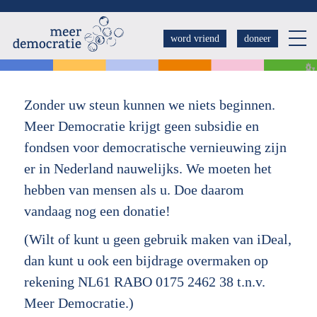
Overslaan
en
word vriend
doneer
naar
de
inhoud
Zonder uw steun kunnen we niets beginnen.
gaan
Meer Democratie krijgt geen subsidie en
fondsen voor democratische vernieuwing zijn
er in Nederland nauwelijks. We moeten het
hebben van mensen als u. Doe daarom
vandaag nog een donatie!
(Wilt of kunt u geen gebruik maken van iDeal,
dan kunt u ook een bijdrage overmaken op
rekening NL61 RABO 0175 2462 38 t.n.v.
Meer Democratie.)