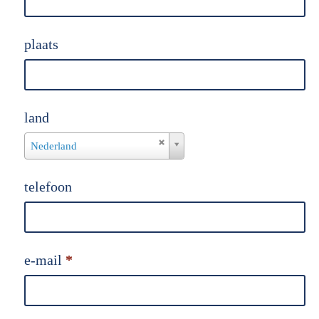
plaats
land
land
Nederland
telefoon
e-mail
*