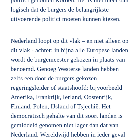
politici genomen worden. Het is niet meer dan
logisch dat de burgers de belangrijkste
uitvoerende politici moeten kunnen kiezen.
Nederland loopt op dit vlak – en niet alleen op
dit vlak - achter: in bijna alle Europese landen
wordt de burgemeester gekozen in plaats van
benoemd. Genoeg Westerse landen hebben
zelfs een door de burgers gekozen
regeringsleider of staatshoofd: bijvoorbeeld
Amerika, Frankrijk, Ierland, Oostenrijk,
Finland, Polen, IJsland of Tsjechië. Het
democratisch gehalte van dit soort landen is
gemiddeld genomen niet lager dan dat van
Nederland. Wereldwijd hebben in ieder geval