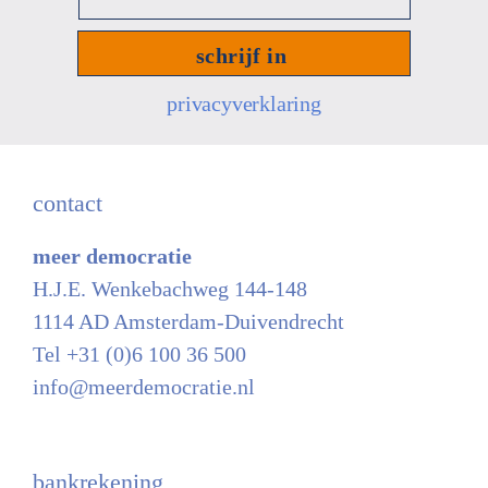
mailadres
*
privacyverklaring
contact
meer democratie
H.J.E. Wenkebachweg 144-148
1114 AD Amsterdam-Duivendrecht
Tel +31 (0)6 100 36 500
info@meerdemocratie.nl
bankrekening