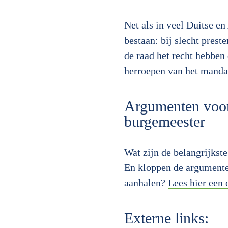
Net als in veel Duitse en
bestaan: bij slecht pres
de raad het recht hebben
herroepen van het manda
Argumenten voor
burgemeester
Wat zijn de belangrijkst
En kloppen de argumenten
aanhalen?
Lees hier een 
Externe links: