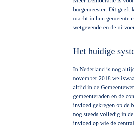
Meer Democratie is voor
burgemeester. Dit geeft 
macht in hun gemeente en
wetgevende en de uitvoe
Het huidige sys
In Nederland is nog alti
november 2018 weliswaar
altijd in de Gemeentewet
gemeenteraden en de com
invloed gekregen op de 
nog steeds volledig in d
invloed op wie de central