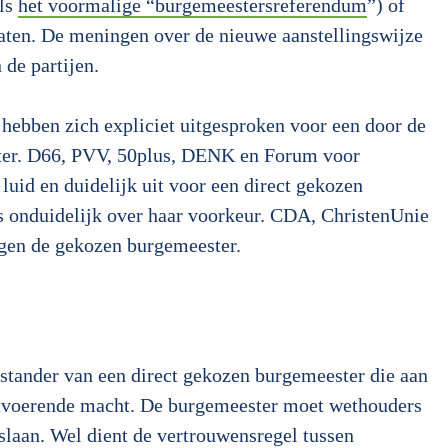
ls
het voormalige “burgemeestersreferendum
”) of
 laten. De meningen over de nieuwe aanstellingswijze
 de partijen.
ebben zich expliciet uitgesproken voor een door de
ter. D66, PVV, 50plus, DENK en Forum voor
luid en duidelijk uit voor een direct gekozen
 onduidelijk over haar voorkeur. CDA, ChristenUnie
egen de gekozen burgemeester.
stander van een direct gekozen burgemeester die aan
uitvoerende macht. De burgemeester moet wethouders
laan. Wel dient de vertrouwensregel tussen