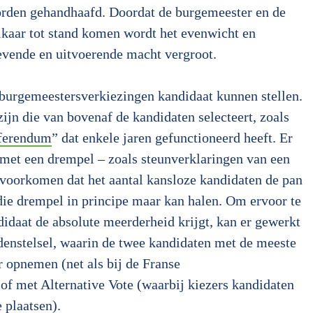
orden gehandhaafd. Doordat de burgemeester en de
lkaar tot stand komen wordt het evenwicht en
evende en uitvoerende macht vergroot.
burgemeestersverkiezingen kandidaat kunnen stellen.
jn die van bovenaf de kandidaten selecteert, zoals
ferendum
” dat enkele jaren gefunctioneerd heeft. Er
met een drempel – zoals steunverklaringen van een
 voorkomen dat het aantal kansloze kandidaten de pan
 die drempel in principe maar kan halen. Om ervoor te
didaat de absolute meerderheid krijgt, kan er gewerkt
enstelsel, waarin de twee kandidaten met de meeste
 opnemen (net als bij de Franse
 of met Alternative Vote (waarbij kiezers kandidaten
 plaatsen).