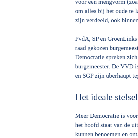
voor een mengvorm (zoa
om alles bij het oude te
zijn verdeeld, ook binnen
PvdA, SP en GroenLinks h
raad gekozen burgemees
Democratie spreken zich 
burgemeester. De VVD is
en SGP zijn überhaupt t
Het ideale stelsel
Meer Democratie is voor
het hoofd staat van de 
kunnen benoemen en onts