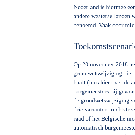
Nederland is hiermee een 
andere westerse landen w
benoemd. Vaak door midde
Toekomstscenari
Op 20 november 2018 hee
grondwetswijziging die 
haalt (
lees hier over de 
burgemeesters bij gewon
de grondwetswijziging v
drie varianten: rechtstre
raad of het Belgische mod
automatisch burgemeeste