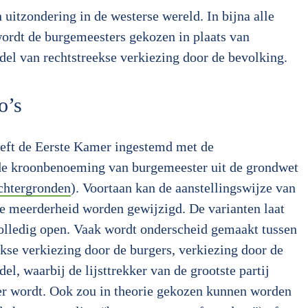
uitzondering in de westerse wereld. In bijna alle
ordt de burgemeesters gekozen in plaats van
l van rechtstreekse verkiezing door de bevolking.
o’s
ft de Eerste Kamer ingestemd met de
de kroonbenoeming van burgemeester uit de grondwet
achtergronden
). Voortaan kan de aanstellingswijze van
e meerderheid worden gewijzigd. De varianten laat
olledig open. Vaak wordt onderscheid gemaakt tussen
ekse verkiezing door de burgers, verkiezing door de
el, waarbij de lijsttrekker van de grootste partij
r wordt. Ook zou in theorie gekozen kunnen worden