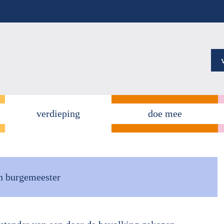
verdieping
doe mee
en burgemeester