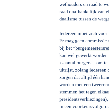
wethouders en raad te w
raad onafhankelijk van e
dualisme tussen de wetg
Iedereen moet zich voor 
Er mag geen commissie zi
bij het “
burgemeestersre
kan wel gewerkt worden 
x-aantal burgers – om te
uitrijst, zolang iedereen
zorgen dat altijd één kan
worden met een tweerond
stemmen het tegen elkaar
presidentsverkiezingen),
in een voorkeursvolgorde