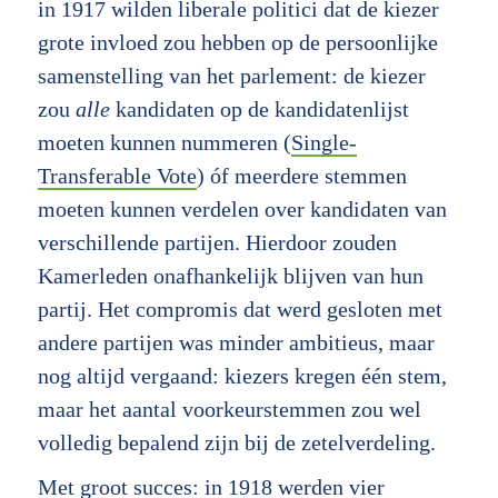
in 1917 wilden liberale politici dat de kiezer
grote invloed zou hebben op de persoonlijke
samenstelling van het parlement: de kiezer
zou
alle
kandidaten op de kandidatenlijst
moeten kunnen nummeren (
Single-
Transferable Vote
) óf meerdere stemmen
moeten kunnen verdelen over kandidaten van
verschillende partijen. Hierdoor zouden
Kamerleden onafhankelijk blijven van hun
partij. Het compromis dat werd gesloten met
andere partijen was minder ambitieus, maar
nog altijd vergaand: kiezers kregen één stem,
maar het aantal voorkeurstemmen zou wel
volledig bepalend zijn bij de zetelverdeling.
Met groot succes: in 1918 werden vier