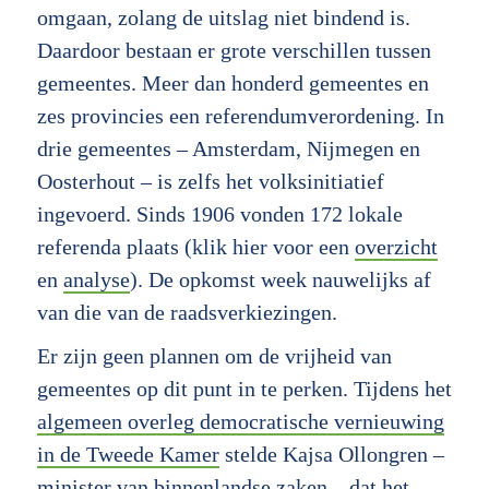
omgaan, zolang de uitslag niet bindend is.
Daardoor bestaan er grote verschillen tussen
gemeentes. Meer dan honderd gemeentes en
zes provincies een referendumverordening. In
drie gemeentes – Amsterdam, Nijmegen en
Oosterhout – is zelfs het volksinitiatief
ingevoerd. Sinds 1906 vonden 172 lokale
referenda plaats (klik hier voor een
overzicht
en
analyse
). De opkomst week nauwelijks af
van die van de raadsverkiezingen.
Er zijn geen plannen om de vrijheid van
gemeentes op dit punt in te perken. Tijdens het
algemeen overleg democratische vernieuwing
in de Tweede Kamer
stelde Kajsa Ollongren –
minister van binnenlandse zaken – dat het